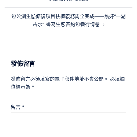
導
覽
包公湖生態修復項目扶植義務周全完成——護好“一湖
碧水” 書寫生態答約包養行情卷
發佈留言
發佈留言必須填寫的電子郵件地址不會公開。
必填欄
位標示為
*
留言
*