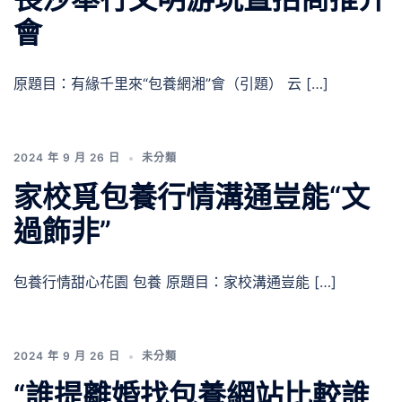
會
原題目：有緣千里來“包養網湘”會（引題） 云 […]
2024 年 9 月 26 日
未分類
家校覓包養行情溝通豈能“文
過飾非”
包養行情甜心花園 包養 原題目：家校溝通豈能 […]
2024 年 9 月 26 日
未分類
“誰提離婚找包養網站比較誰