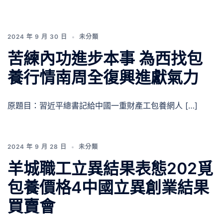
2024 年 9 月 30 日
未分類
苦練內功進步本事 為西找包
養行情南周全復興進獻氣力
原題目：習近平總書記給中國一重財產工包養網人 […]
2024 年 9 月 28 日
未分類
羊城職工立異結果表態202覓
包養價格4中國立異創業結果
買賣會