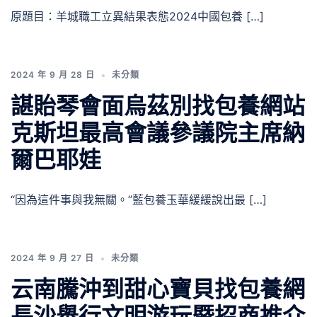
原題目：羊城職工立異結果表態2024中國包養 […]
2024 年 9 月 28 日
未分類
諶貽琴會面烏茲別找包養網站
克斯坦最高會議參議院主席納
爾巴耶娃
“因為這件事與我無關。”藍包養玉華緩緩說出最 […]
2024 年 9 月 27 日
未分類
云南騰沖到甜心寶貝找包養網
長沙舉行文明游玩暨招商推介