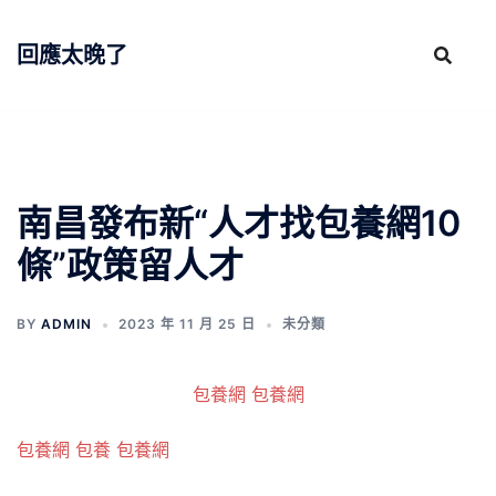
跳
至
回應太晚了
主
要
內
容
南昌發布新“人才找包養網10
條”政策留人才
BY
ADMIN
2023 年 11 月 25 日
未分類
包養網
包養網
包養網
包養
包養網