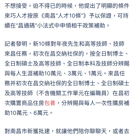
不想接受。迫不得已的時候，他提出了明顯的條件
來巧人才按原《南昌“人才10條”》予以保證，可持
續在“昌通碼”小法式中申領相干政策補助。
記者發明，新10條對年夜先生和高等技師、技師
來昌任務，初次在昌交納社保的，按全日制博士、
全日制碩士及高等技師、全日制本科及技師分辨賜
與每人生涯補助10萬元、3萬元、1萬元。來昌任
務并初次在昌交納社保的全日制博士、全日制碩士
及高等技師（不含機關工作單元在編職員）在昌初
次購置商品住房
包養
，分辨賜與每人一次性購房補
助10萬元、6萬元。
對南昌市新獲批建，就讓他們陪你聊聊天，或者去