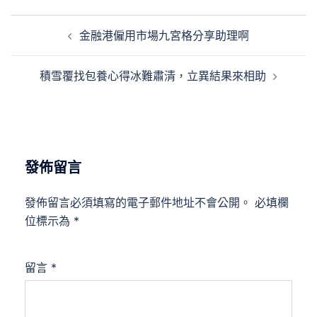
文
金融港僱用市場九宮格分享助理啊
章
導
積雪覆找包養心得冰難肅清，立異結果來相助
覽
發佈留言
發佈留言必須填寫的電子郵件地址不會公開。
必填欄
位標示為
*
留言
*