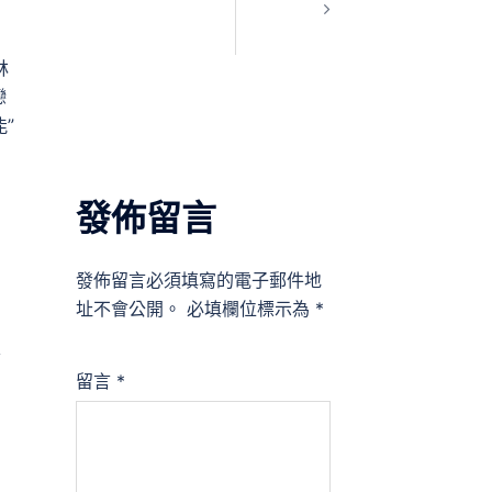
林
戀
”
發佈留言
發佈留言必須填寫的電子郵件地
址不會公開。
必填欄位標示為
*
束
留言
*