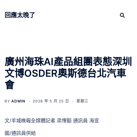
跳
至
回應太晚了
主
要
內
容
廣州海珠AI產品組團表態深圳
文博OSDER奧斯德台北汽車
會
BY
ADMIN
2026 年 5 月 25 日
星期三
文/羊城晚報全媒體記者 梁懌韜 通訊員 海宣
圖/通訊員供給