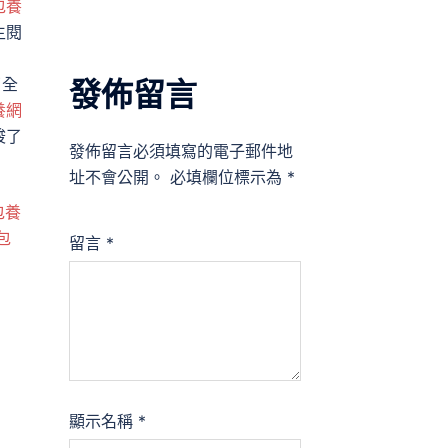
包養
生閱
：
了全
發佈留言
養網
竣了
發佈留言必須填寫的電子郵件地
址不會公開。
必填欄位標示為
*
包養
包
留言
*
顯示名稱
*