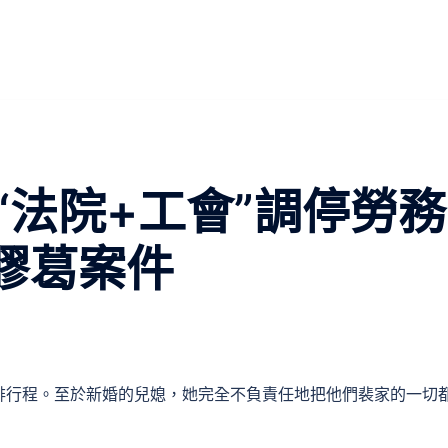
“法院+工會”調停勞務
水膠葛案件
排行程。至於新婚的兒媳，她完全不負責任地把他們裴家的一切