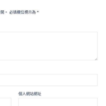
公開。
必填欄位標示為
*
個人網站網址