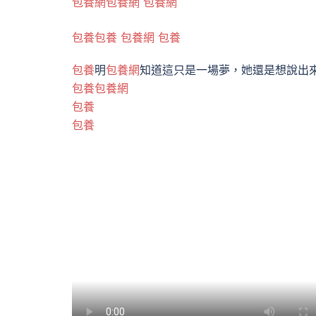
包養網
包養網
包養網
包養
包養
包養網
包養
包養
明
包養網
知道這只是一場夢，她還是想說出
包養
包養網
包養
包養